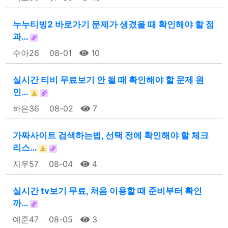
누누티빙2 바로가기 문제가 생겼을 때 확인해야 할 점
과…
수아26
08-01
10
실시간 티비 무료보기 안 될 때 확인해야 할 문제 원
인…
하은36
08-02
7
가짜사이트 검색하는법, 선택 전에 확인해야 할 체크
리스…
지우57
08-04
4
실시간 tv보기 무료, 처음 이용할 때 준비부터 확인
까…
예준47
08-05
3