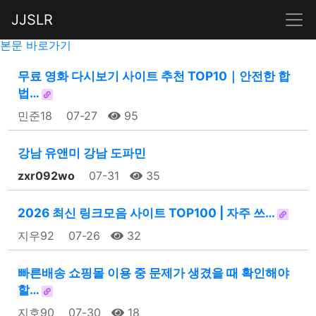
JJSLR
본문 바로가기
무료 영화 다시보기 사이트 추천 TOP10｜안전한 합
법…
민준18
07-27
95
강남 유앤미 강남 도파민
zxr092wo
07-31
35
2026 최신 링크모음 사이트 TOP100 | 자주 쓰…
지우92
07-26
32
빠른배송 쇼핑몰 이용 중 문제가 생겼을 때 확인해야
할…
지호90
07-30
18