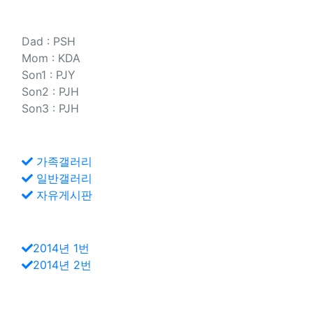
가족소개
Dad : PSH
Mom : KDA
Son1 : PJY
Son2 : PJH
Son3 : PJH
바로가기
가족갤러리
일반갤러리
자유게시판
가족포토북
2014년 1번
2014년 2번
연락처