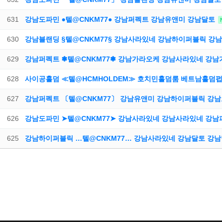
631
강남도파민 ●텔@CNKM77● 강남퍼펙트 강남유앤미 강남달토
630
강남블랜딩 §텔@CNKM77§ 강남사라있네 강남하이퍼블릭 
629
강남퍼펙트 ❃텔@CNKM77❃ 강남가라오케 강남사라있네 강
628
사이공홀덤 ≪텔@HCMHOLDEM≫ 호치민홀덤룸 베트남홀덤
627
강남퍼펙트 〔텔@CNKM77〕 강남유앤미 강남하이퍼블릭 강
626
강남도파민 ➤텔@CNKM77➤ 강남사라있네 강남사라있네 강
625
강남하이퍼블릭 …텔@CNKM77… 강남사라있네 강남달토 강
다음
맨끝