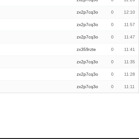
zx2p7cq3o
0
12:10
zx2p7cq3o
0
11:57
zx2p7cq3o
0
11:47
zx359rzte
0
11:41
zx2p7cq3o
0
11:35
zx2p7cq3o
0
11:28
zx2p7cq3o
0
11:11